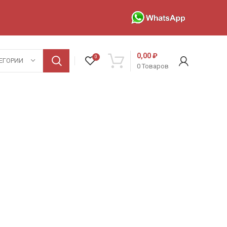
0,00
₽
0
ЕГОРИИ
0
Товаров