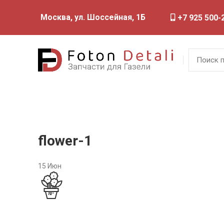
Москва, ул. Шоссейная, 1Б
+7 925 500-
flower-1
15
Июн