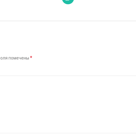
*
поля помечены